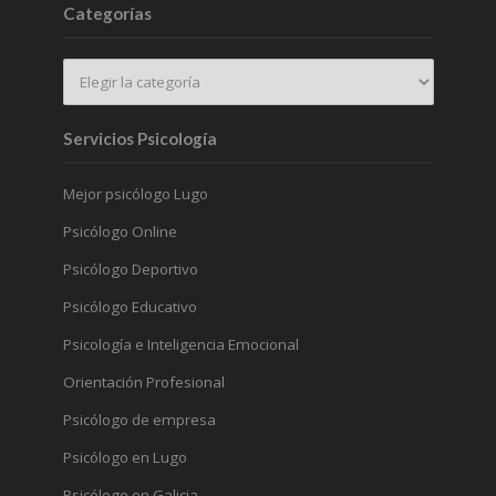
Categorías
Servicios Psicología
Mejor psicólogo Lugo
Psicólogo Online
Psicólogo Deportivo
Psicólogo Educativo
Psicología e Inteligencia Emocional
Orientación Profesional
Psicólogo de empresa
Psicólogo en Lugo
Psicólogo en Galicia