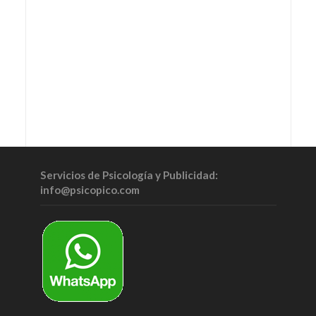
Servicios de Psicología y Publicidad:
info@psicopico.com