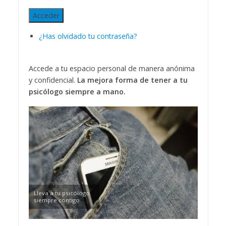
Acceder
¿Has olvidado tu contraseña?
Accede a tu espacio personal de manera anónima
y confidencial.
La mejora forma de tener a tu
psicólogo siempre a mano.
Lleva a tu psicólogo
siempre contigo.