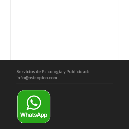
Servicios de Psicología y Publicidad:
info@psicopico.com