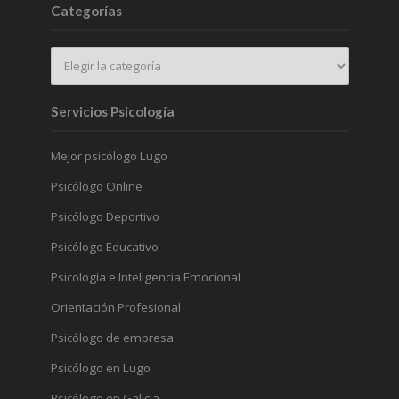
Categorías
Servicios Psicología
Mejor psicólogo Lugo
Psicólogo Online
Psicólogo Deportivo
Psicólogo Educativo
Psicología e Inteligencia Emocional
Orientación Profesional
Psicólogo de empresa
Psicólogo en Lugo
Psicólogo en Galicia