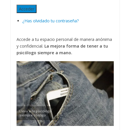
Acceder
¿Has olvidado tu contraseña?
Accede a tu espacio personal de manera anónima
y confidencial.
La mejora forma de tener a tu
psicólogo siempre a mano.
Lleva a tu psicólogo
siempre contigo.