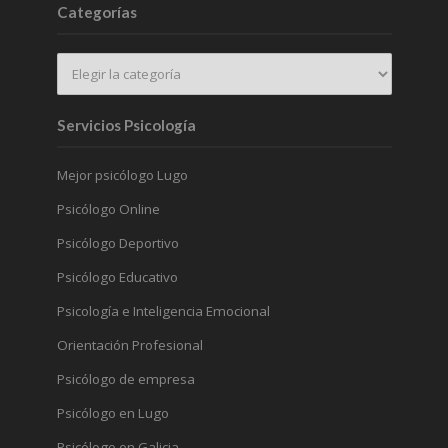
Categorías
Servicios Psicología
Mejor psicólogo Lugo
Psicólogo Online
Psicólogo Deportivo
Psicólogo Educativo
Psicología e Inteligencia Emocional
Orientación Profesional
Psicólogo de empresa
Psicólogo en Lugo
Psicólogo en Galicia