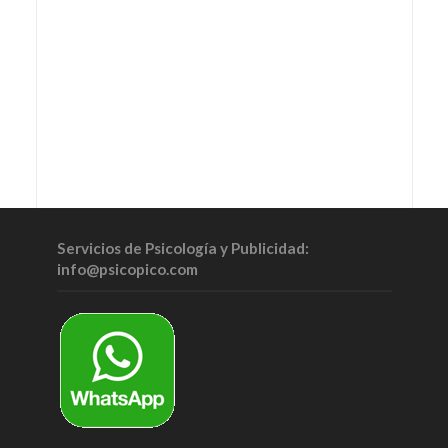
Servicios de Psicología y Publicidad:
info@psicopico.com