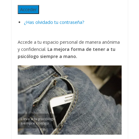
Acceder
¿Has olvidado tu contraseña?
Accede a tu espacio personal de manera anónima
y confidencial.
La mejora forma de tener a tu
psicólogo siempre a mano.
Lleva a tu psicólogo
siempre contigo.