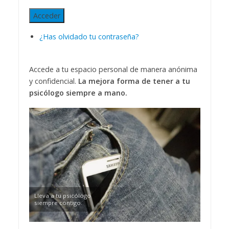
Acceder
¿Has olvidado tu contraseña?
Accede a tu espacio personal de manera anónima
y confidencial.
La mejora forma de tener a tu
psicólogo siempre a mano.
Lleva a tu psicólogo
siempre contigo.