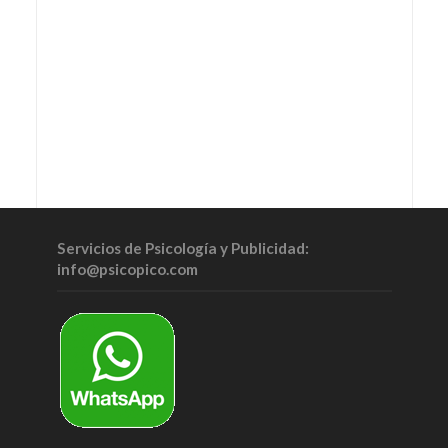
Servicios de Psicología y Publicidad:
info@psicopico.com