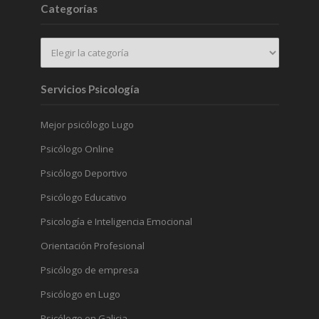
Categorías
Servicios Psicología
Mejor psicólogo Lugo
Psicólogo Online
Psicólogo Deportivo
Psicólogo Educativo
Psicología e Inteligencia Emocional
Orientación Profesional
Psicólogo de empresa
Psicólogo en Lugo
Psicólogo en Galicia