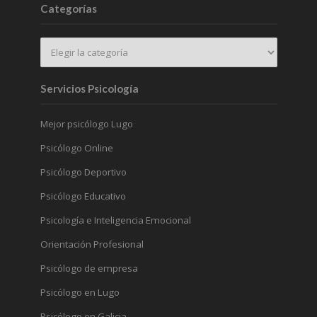
Categorías
Servicios Psicología
Mejor psicólogo Lugo
Psicólogo Online
Psicólogo Deportivo
Psicólogo Educativo
Psicología e Inteligencia Emocional
Orientación Profesional
Psicólogo de empresa
Psicólogo en Lugo
Psicólogo en Galicia