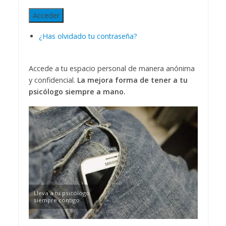
Acceder
¿Has olvidado tu contraseña?
Accede a tu espacio personal de manera anónima
y confidencial.
La mejora forma de tener a tu
psicólogo siempre a mano.
Lleva a tu psicólogo
siempre contigo.