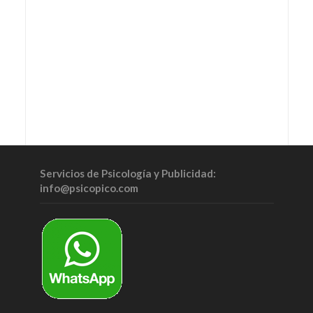
Servicios de Psicología y Publicidad:
info@psicopico.com