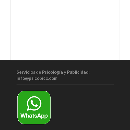
Servicios de Psicología y Publicidad:
info@psicopico.com