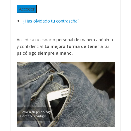
Acceder
¿Has olvidado tu contraseña?
Accede a tu espacio personal de manera anónima
y confidencial.
La mejora forma de tener a tu
psicólogo siempre a mano.
Lleva a tu psicólogo
siempre contigo.