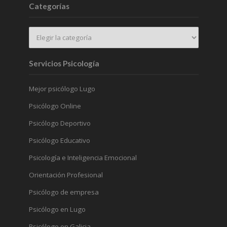
Categorías
Servicios Psicología
Mejor psicólogo Lugo
Psicólogo Online
Psicólogo Deportivo
Psicólogo Educativo
Psicología e Inteligencia Emocional
Orientación Profesional
Psicólogo de empresa
Psicólogo en Lugo
Psicólogo en Galicia