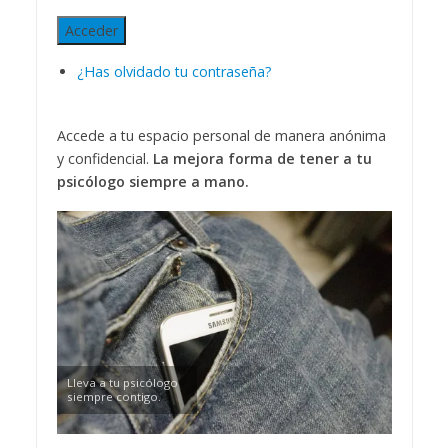
Acceder
¿Has olvidado tu contraseña?
Accede a tu espacio personal de manera anónima
y confidencial.
La mejora forma de tener a tu
psicólogo siempre a mano.
Lleva a tu psicólogo
siempre contigo.