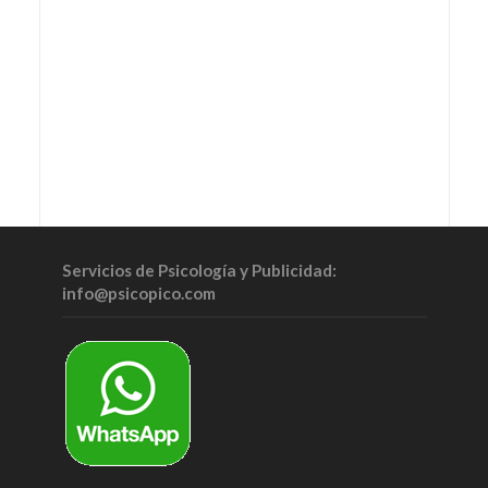
Servicios de Psicología y Publicidad:
info@psicopico.com