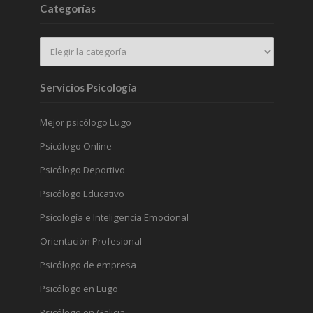
Categorías
Servicios Psicología
Mejor psicólogo Lugo
Psicólogo Online
Psicólogo Deportivo
Psicólogo Educativo
Psicología e Inteligencia Emocional
Orientación Profesional
Psicólogo de empresa
Psicólogo en Lugo
Psicólogo en Galicia