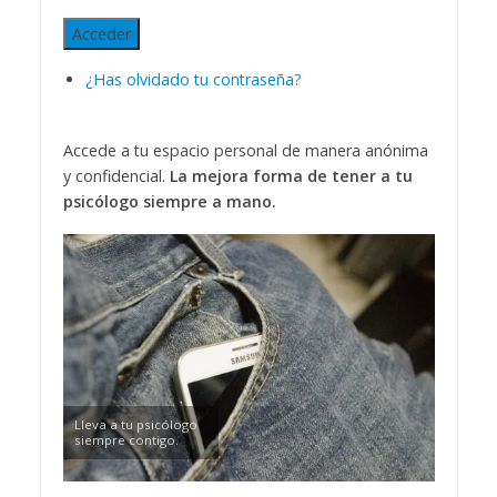
Acceder
¿Has olvidado tu contraseña?
Accede a tu espacio personal de manera anónima
y confidencial.
La mejora forma de tener a tu
psicólogo siempre a mano.
Lleva a tu psicólogo
siempre contigo.