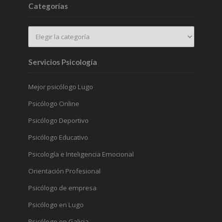
Categorías
Servicios Psicología
Mejor psicólogo Lugo
Psicólogo Online
Psicólogo Deportivo
Psicólogo Educativo
Psicología e Inteligencia Emocional
Orientación Profesional
Psicólogo de empresa
Psicólogo en Lugo
Psicólogo en Galicia