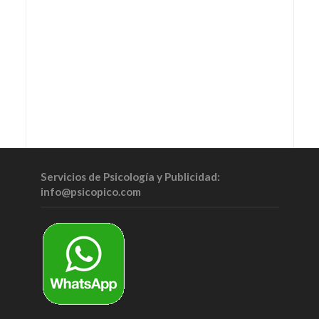
Servicios de Psicología y Publicidad:
info@psicopico.com