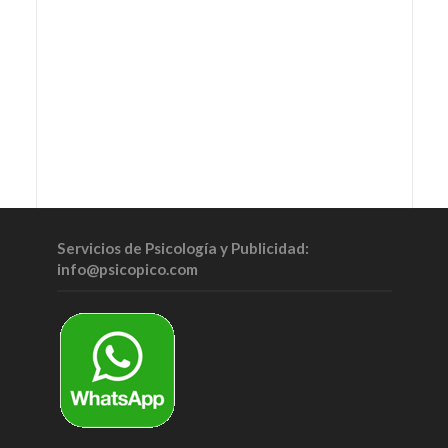
Servicios de Psicología y Publicidad:
info@psicopico.com