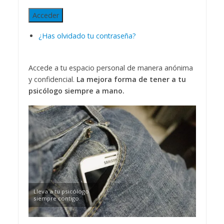
Acceder
¿Has olvidado tu contraseña?
Accede a tu espacio personal de manera anónima
y confidencial.
La mejora forma de tener a tu
psicólogo siempre a mano.
Lleva a tu psicólogo
siempre contigo.