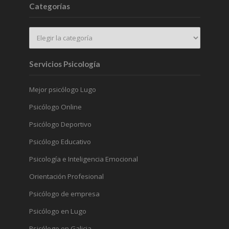
Categorías
Servicios Psicología
Mejor psicólogo Lugo
Psicólogo Online
Psicólogo Deportivo
Psicólogo Educativo
Psicología e Inteligencia Emocional
Orientación Profesional
Psicólogo de empresa
Psicólogo en Lugo
Psicólogo en Galicia