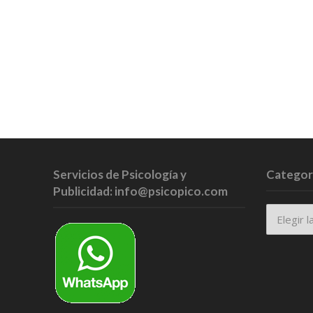
Servicios de Psicología y
Categor
Publicidad: info@psicopico.com