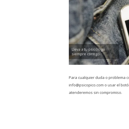
Lleva a tu psicólogo
siempre contigo.
Para cualquier duda o problema c
info@psicopico.com o usar el botón
atenderemos sin compromiso.