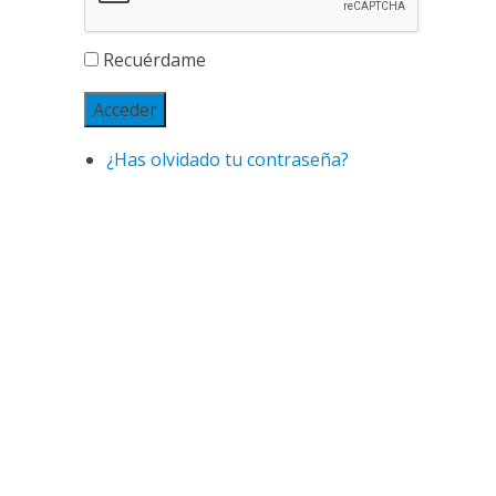
Recuérdame
Acceder
¿Has olvidado tu contraseña?