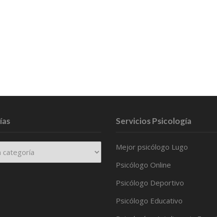
ías
Servicios Psicología
Mejor psicólogo Lugo
Psicólogo Online
Psicólogo Deportivo
Psicólogo Educativo