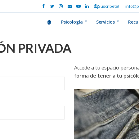
¡Suscríbete!
info@p
🏠
Psicología
Servicios
Recu
IÓN PRIVADA
Accede a tu espacio persona
forma de tener a tu psicó