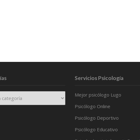
ías
Servicios Psicología
Mejor psicólogo Lugo
Psicólogo Online
Psicólogo Deportivo
Psicólogo Educativo