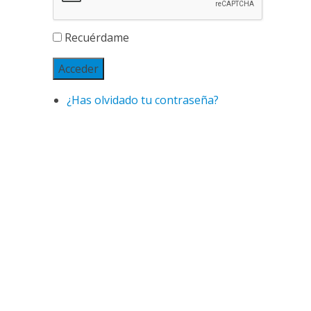
Recuérdame
Acceder
¿Has olvidado tu contraseña?