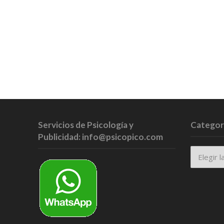
Servicios de Psicología y
Categor
Publicidad: info@psicopico.com