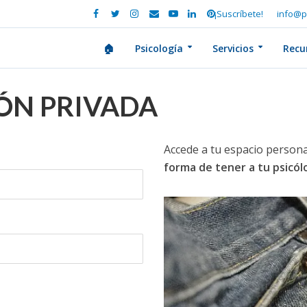
¡Suscríbete!
info@p
🏠
Psicología
Servicios
Recu
IÓN PRIVADA
Accede a tu espacio persona
forma de tener a tu psicó