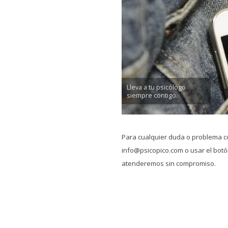
Lleva a tu psicólogo
siempre contigo.
Para cualquier duda o problema c
info@psicopico.com o usar el botón
atenderemos sin compromiso.