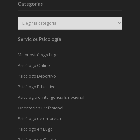
Categorías
Servicios Psicología
Mejor psicólogo Lugo
Psicólogo Online
Psicólogo Deportivo
Psicólogo Educativo
Psicología e Inteligencia Emocional
Orientación Profesional
Psicólogo de empresa
Psicólogo en Lugo
Psicólogo en Galicia