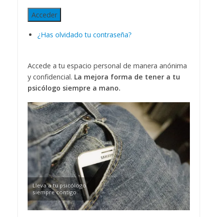
Acceder
¿Has olvidado tu contraseña?
Accede a tu espacio personal de manera anónima
y confidencial.
La mejora forma de tener a tu
psicólogo siempre a mano.
Lleva a tu psicólogo
siempre contigo.