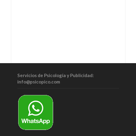
Servicios de Psicología y Publicidad:
info@psicopico.com