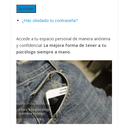
Acceder
¿Has olvidado tu contraseña?
Accede a tu espacio personal de manera anónima
y confidencial.
La mejora forma de tener a tu
psicólogo siempre a mano.
Lleva a tu psicólogo
siempre contigo.