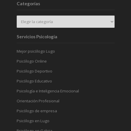
Categorías
Servicios Psicología
Mejor psicólogo Lugo
Psicólogo Online
Psicólogo Deportivo
Psicólogo Educativo
Psicología e Inteligencia Emocional
Orientación Profesional
Psicólogo de empresa
Psicólogo en Lugo
Psicólogo en Galicia