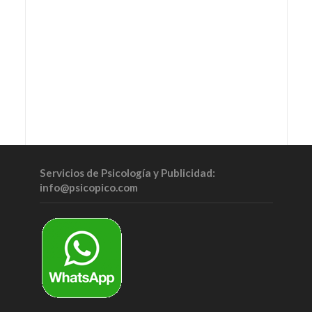
Servicios de Psicología y Publicidad:
info@psicopico.com