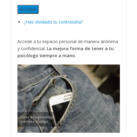
Acceder
¿Has olvidado tu contraseña?
Accede a tu espacio personal de manera anónima
y confidencial.
La mejora forma de tener a tu
psicólogo siempre a mano.
Lleva a tu psicólogo
siempre contigo.