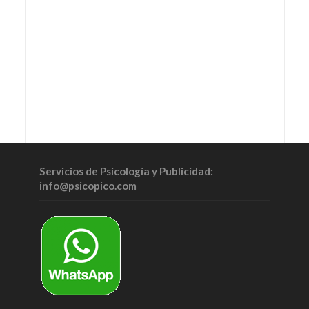
Servicios de Psicología y Publicidad:
info@psicopico.com