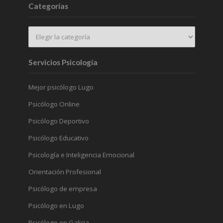
Categorías
Servicios Psicología
Mejor psicólogo Lugo
Psicólogo Online
Psicólogo Deportivo
Psicólogo Educativo
Psicología e Inteligencia Emocional
Orientación Profesional
Psicólogo de empresa
Psicólogo en Lugo
Psicólogo en Galicia