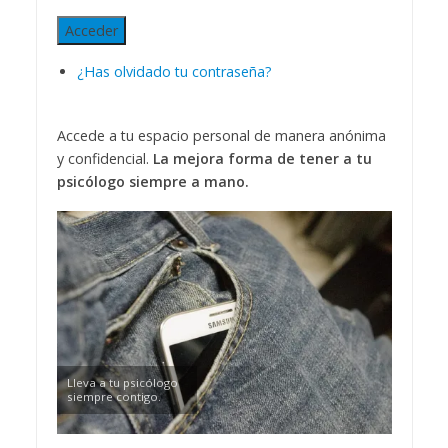
Acceder
¿Has olvidado tu contraseña?
Accede a tu espacio personal de manera anónima
y confidencial.
La mejora forma de tener a tu
psicólogo siempre a mano.
Lleva a tu psicólogo
siempre contigo.