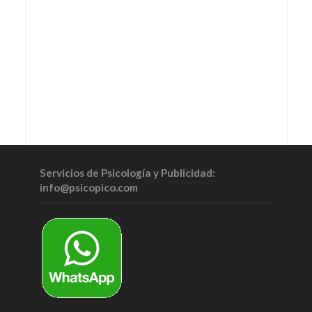
Servicios de Psicología y Publicidad:
info@psicopico.com