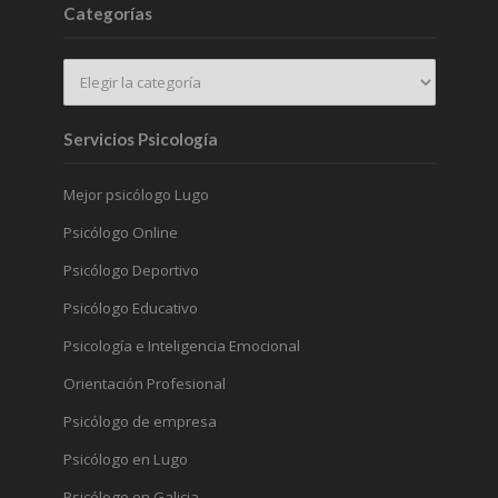
Categorías
Servicios Psicología
Mejor psicólogo Lugo
Psicólogo Online
Psicólogo Deportivo
Psicólogo Educativo
Psicología e Inteligencia Emocional
Orientación Profesional
Psicólogo de empresa
Psicólogo en Lugo
Psicólogo en Galicia