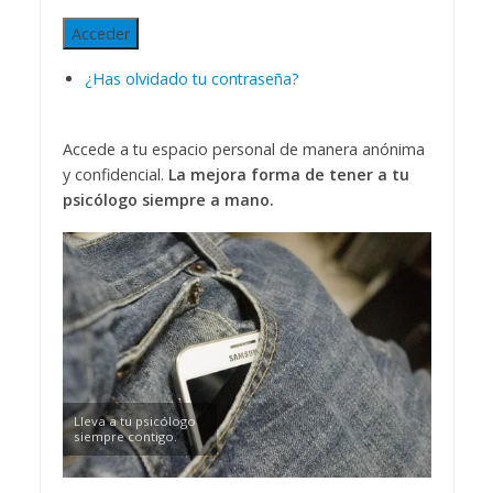
Acceder
¿Has olvidado tu contraseña?
Accede a tu espacio personal de manera anónima
y confidencial.
La mejora forma de tener a tu
psicólogo siempre a mano.
Lleva a tu psicólogo
siempre contigo.