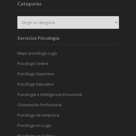
Categorías
Servicios Psicología
Mejor psicólogo Lugo
Psicólogo Online
Psicólogo Deportivo
Psicólogo Educativo
Psicología e Inteligencia Emocional
Orientación Profesional
Psicólogo de empresa
Psicólogo en Lugo
Psicólogo en Galicia