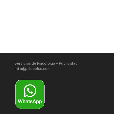
Servicios de Psicología y Publicidad:
info@psicopico.com