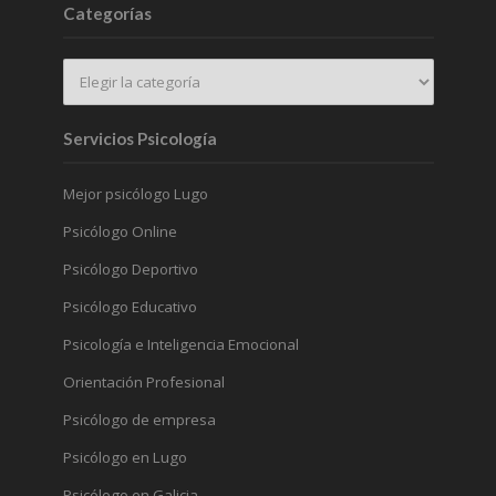
Categorías
Servicios Psicología
Mejor psicólogo Lugo
Psicólogo Online
Psicólogo Deportivo
Psicólogo Educativo
Psicología e Inteligencia Emocional
Orientación Profesional
Psicólogo de empresa
Psicólogo en Lugo
Psicólogo en Galicia