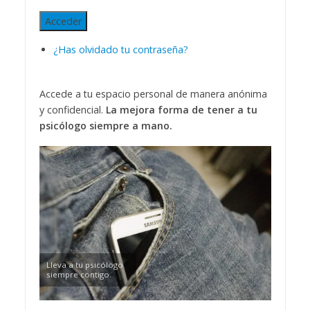
Acceder
¿Has olvidado tu contraseña?
Accede a tu espacio personal de manera anónima
y confidencial.
La mejora forma de tener a tu
psicólogo siempre a mano.
Lleva a tu psicólogo
siempre contigo.