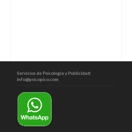
Servicios de Psicología y Publicidad:
info@psicopico.com