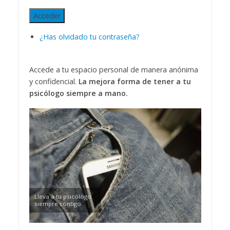
Acceder
¿Has olvidado tu contraseña?
Accede a tu espacio personal de manera anónima
y confidencial.
La mejora forma de tener a tu
psicólogo siempre a mano.
Lleva a tu psicólogo
siempre contigo.