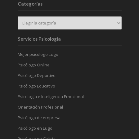
Categorías
Servicios Psicología
Mejor psicólogo Lugo
Psicólogo Online
Psicólogo Deportivo
Psicólogo Educativo
Psicología e Inteligencia Emocional
Orientación Profesional
Psicólogo de empresa
Psicólogo en Lugo
Psicólogo en Galicia