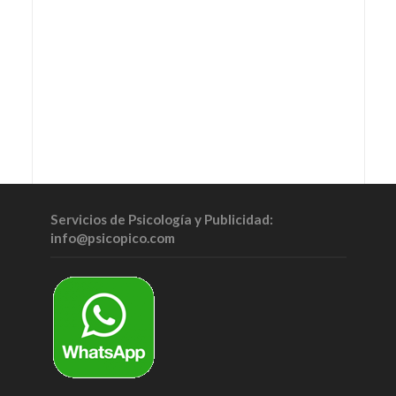
Servicios de Psicología y Publicidad:
info@psicopico.com