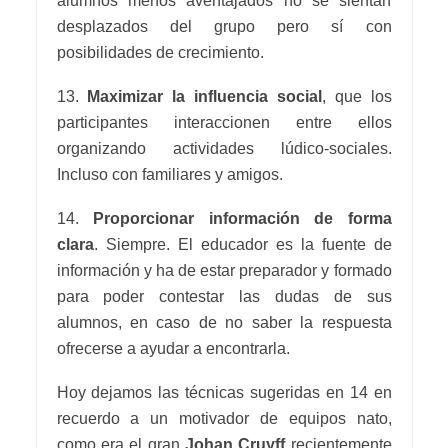
alumnos menos aventajados no se sientan
desplazados del grupo pero sí con
posibilidades de crecimiento.
13.
Maximizar la influencia social
, que los
participantes interaccionen entre ellos
organizando actividades lúdico-sociales.
Incluso con familiares y amigos.
14.
Proporcionar información de forma
clara
. Siempre. El educador es la fuente de
información y ha de estar preparador y formado
para poder contestar las dudas de sus
alumnos, en caso de no saber la respuesta
ofrecerse a ayudar a encontrarla.
Hoy dejamos las técnicas sugeridas en 14 en
recuerdo a un motivador de equipos nato,
como era el gran
Johan Cruyff
recientemente