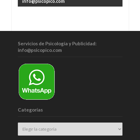
info@psicopico.com
Servicios de Psicología y Publicidad:
info@psicopico.com
Categorías