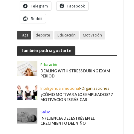
Telegram
Facebook
Reddit
Tags
deporte
Educación
Motivación
También podría gustarte
Educación
DEALING WITH STRESS DURING EXAM
PERIOD
Inteligencia Emocional
•
Organizaciones
¿CÓMO MOTIVAR A LOS EMPLEADOS? 7
MOTIVACIONES BÁSICAS
Salud
INFLUENCIA DEL ESTRÉS EN EL
CRECIMIENTO DEL NIÑO