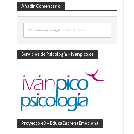
Añadir Comentario
Click aquí para dejar un comentario
Servicios de Psicología – ivanpico.es
Proyecto e3 – EducaEntrenaEmociona