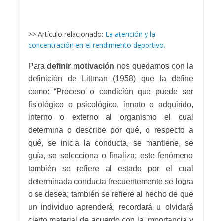
>> Artículo relacionado:
La atención y la
concentración en el rendimiento deportivo.
Para
definir motivación
nos quedamos con la
definición de Littman (1958) que la define
como: “Proceso o condición que puede ser
fisiológico o psicológico, innato o adquirido,
interno o externo al organismo el cual
determina o describe por qué, o respecto a
qué, se inicia la conducta, se mantiene, se
guía, se selecciona o finaliza; este fenómeno
también se refiere al estado por el cual
determinada conducta frecuentemente se logra
o se desea; también se refiere al hecho de que
un individuo aprenderá, recordará u olvidará
cierto material de acuerdo con la importancia y